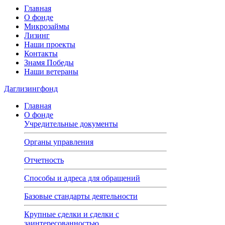
Главная
О фонде
Микрозаймы
Лизинг
Наши проекты
Контакты
Знамя Победы
Наши ветераны
Даглизингфонд
Главная
О фонде
Учредительные документы
Органы управления
Отчетность
Способы и адреса для обращений
Базовые стандарты деятельности
Крупные сделки и сделки с
заинтересованностью