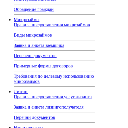
Обращение граждан
Микрозаймы
Правила предоставления микрозаймов
Виды микрозаймов
Заявка и анкета заемщика
Перечень документов
Примерные формы договоров
Требования по целевому использованию
микрозаймов
Лизинг
Правила предоставления услуг лизинга
Заявка и анкета лизингополучателя
Перечни документов
Наши проекты