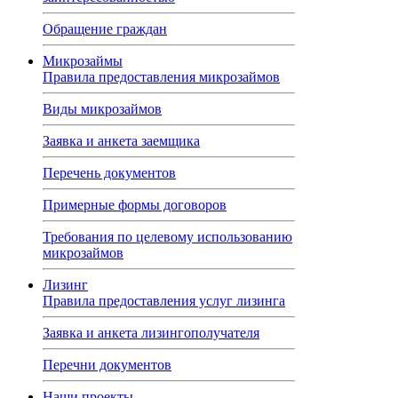
Обращение граждан
Микрозаймы
Правила предоставления микрозаймов
Виды микрозаймов
Заявка и анкета заемщика
Перечень документов
Примерные формы договоров
Требования по целевому использованию
микрозаймов
Лизинг
Правила предоставления услуг лизинга
Заявка и анкета лизингополучателя
Перечни документов
Наши проекты