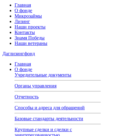
Главная
О фонде
Микрозаймы
Лизинг
Наши проекты
Контакты
Знамя Победы
Наши ветераны
Даглизингфонд
Главная
О фонде
Учредительные документы
Органы управления
Отчетность
Способы и адреса для обращений
Базовые стандарты деятельности
Крупные сделки и сделки с
заинтересованностью