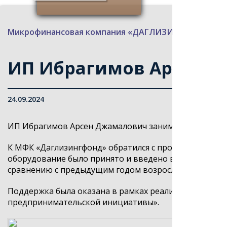
Микрофинансовая компания «ДАГЛИЗИНГФОНД»
>
ИП Ибрагимов Арсен 
24.09.2024
ИП Ибрагимов Арсен Джамалович занимается арендой 
К МФК «Даглизингфонд» обратился с просьбой закупит
оборудование было принято и введено в эксплуатаци
сравнению с предыдущим годом возросла почти в 2 р
Поддержка была оказана в рамках реализации нацп
предпринимательской инициативы».