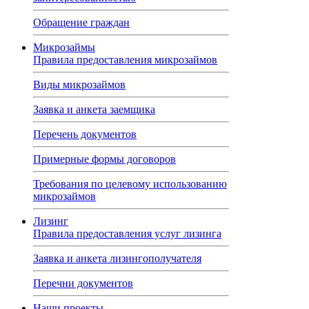
Обращение граждан
Микрозаймы
Правила предоставления микрозаймов
Виды микрозаймов
Заявка и анкета заемщика
Перечень документов
Примерные формы договоров
Требования по целевому использованию
микрозаймов
Лизинг
Правила предоставления услуг лизинга
Заявка и анкета лизингополучателя
Перечни документов
Наши проекты