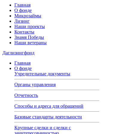
Главная
О фонде
Микрозаймы
Лизинг
Наши проекты
Контакты
Знамя Победы
Наши ветераны
Даглизингфонд
Главная
О фонде
Учредительные документы
Органы управления
Отчетность
Способы и адреса для обращений
Базовые стандарты деятельности
Крупные сделки и сделки с
заинтересованностью