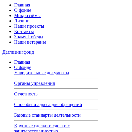
Главная
О фонде
Микрозаймы
Лизинг
Наши проекты
Контакты
Знамя Победы
Наши ветераны
Даглизингфонд
Главная
О фонде
Учредительные документы
Органы управления
Отчетность
Способы и адреса для обращений
Базовые стандарты деятельности
Крупные сделки и сделки с
заинтересованностью