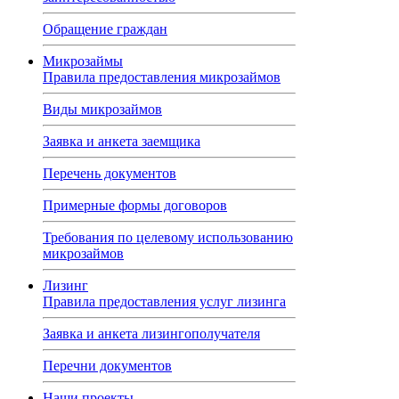
Обращение граждан
Микрозаймы
Правила предоставления микрозаймов
Виды микрозаймов
Заявка и анкета заемщика
Перечень документов
Примерные формы договоров
Требования по целевому использованию
микрозаймов
Лизинг
Правила предоставления услуг лизинга
Заявка и анкета лизингополучателя
Перечни документов
Наши проекты