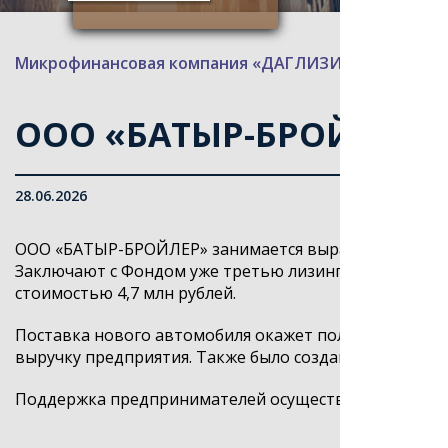
Микрофинансовая компания «ДАГЛИЗИНГФОНД»
>
ООО «БАТЫР-БРОЙЛЕР»
28.06.2026
ООО «БАТЫР-БРОЙЛЕР» занимается выращиванием птиц
Заключают с Фондом уже третью лизинговую сделку.
стоимостью 4,7 млн рублей.
Поставка нового автомобиля окажет положительное в
выручку предприятия. Также было создано 2 новых ра
Поддержка предпринимателей осуществляется по нац