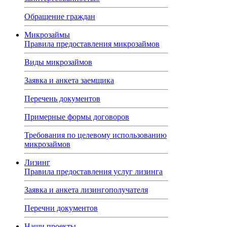
Обращение граждан
Микрозаймы
Правила предоставления микрозаймов
Виды микрозаймов
Заявка и анкета заемщика
Перечень документов
Примерные формы договоров
Требования по целевому использованию
микрозаймов
Лизинг
Правила предоставления услуг лизинга
Заявка и анкета лизингополучателя
Перечни документов
Наши проекты