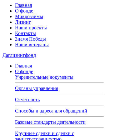
Главная
О фонде
Микрозаймы
Лизинг
Наши проекты
Контакты
Знамя Победы
Наши ветераны
Даглизингфонд
Главная
О фонде
Учредительные документы
Органы управления
Отчетность
Способы и адреса для обращений
Базовые стандарты деятельности
Крупные сделки и сделки с
заинтересованностью