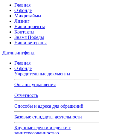
Главная
О фонде
Микрозаймы
Лизинг
Наши проекты
Контакты
Знамя Победы
Наши ветераны
Даглизингфонд
Главная
О фонде
Учредительные документы
Органы управления
Отчетность
Способы и адреса для обращений
Базовые стандарты деятельности
Крупные сделки и сделки с
заинтересованностью