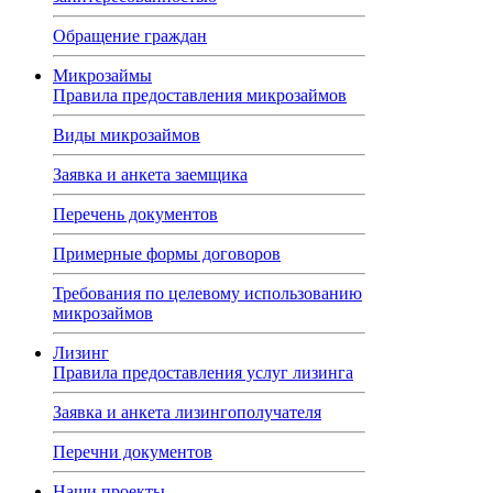
Обращение граждан
Микрозаймы
Правила предоставления микрозаймов
Виды микрозаймов
Заявка и анкета заемщика
Перечень документов
Примерные формы договоров
Требования по целевому использованию
микрозаймов
Лизинг
Правила предоставления услуг лизинга
Заявка и анкета лизингополучателя
Перечни документов
Наши проекты