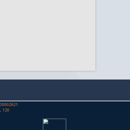
00002621
, 120