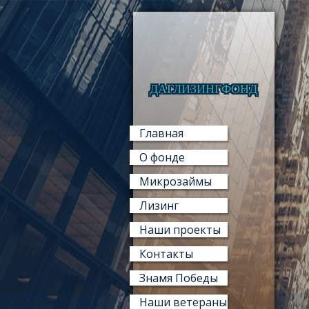
ДАГЛИЗИНГФОНД
Главная
О фонде
Микрозаймы
Лизинг
Наши проекты
Контакты
Знамя Победы
Наши ветераны