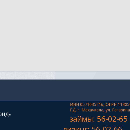
ИНН 0571035216, ОГРН 11305
РД, г. Махачкала, ул. Гагарина
ОНД»
займы: 56-02-65
лизинг: 56-02-66