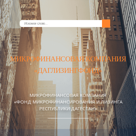
МИКРОФИНАНСОВАЯ КОМПАНИЯ
«ДАГЛИЗИНГФОНД»
МИКРОФИНАНСОВАЯ КОМПАНИЯ
«ФОНД МИКРОФИНАНСИРОВАНИЯ И ЛИЗИНГА
РЕСПУБЛИКИ ДАГЕСТАН»