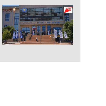
СOPYRIGT © 2019 МФК