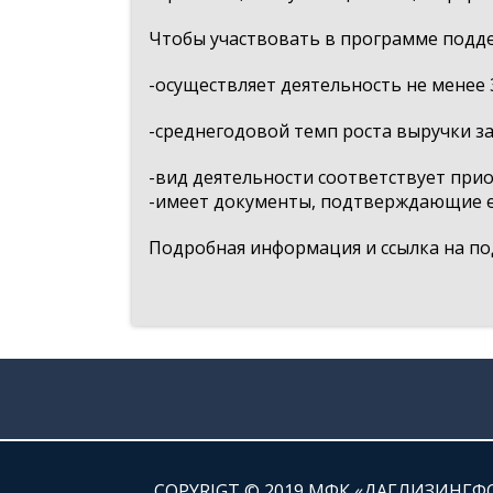
Чтобы участвовать в программе подде
-осуществляет деятельность не менее 3
-среднегодовой темп роста выручки за 
-вид деятельности соответствует при
-имеет документы, подтверждающие ее
Подробная информация и ссылка на по
СOPYRIGT © 2019 МФК «ДАГЛИЗИНГФ