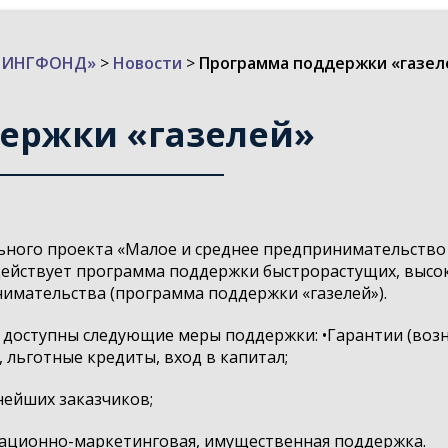
ИЗИНГФОНД»
>
Новости
>
Программа поддержки «газел
ержки «газелей»
льного проекта «Малое и среднее предпринимательств
ействует программа поддержки быстрорастущих, высо
нимательства (программа поддержки «газелей»).
 доступны следующие меры поддержки: •Гарантии (возн
 льготные кредиты, вход в капитал;
нейших заказчиков;
мационно-маркетинговая, имущественная поддержка.