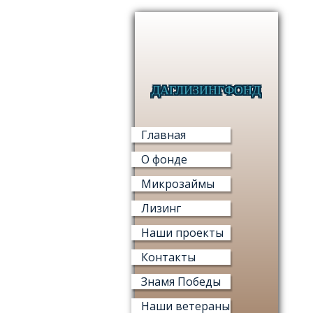
ДАГЛИЗИНГФОНД
Главная
О фонде
Микрозаймы
Лизинг
Наши проекты
Контакты
Знамя Победы
Наши ветераны