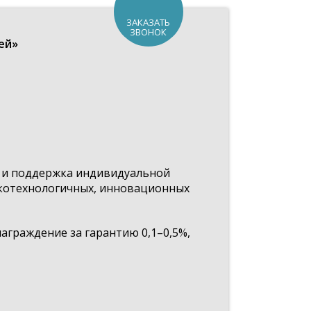
ЗАКАЗАТЬ
ЗВОНОК
ей»
о и поддержка индивидуальной
котехнологичных, инновационных
аграждение за гарантию 0,1–0,5%,