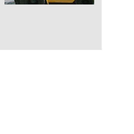
СOPYRIGT © 2019 МФК «ДАГЛИЗИНГФОНД»
Создание сайтов — TRONIUM