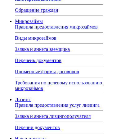
Обращение граждан
Микрозаймы
Правила предоставления микрозаймов
Виды микрозаймов
Заявка и анкета заемщика
Перечень документов
Примерные формы договоров
Требования по целевому использованию
микрозаймов
Лизинг
Правила предоставления услуг лизинга
Заявка и анкета лизингополучателя
Перечни документов
Наши проекты