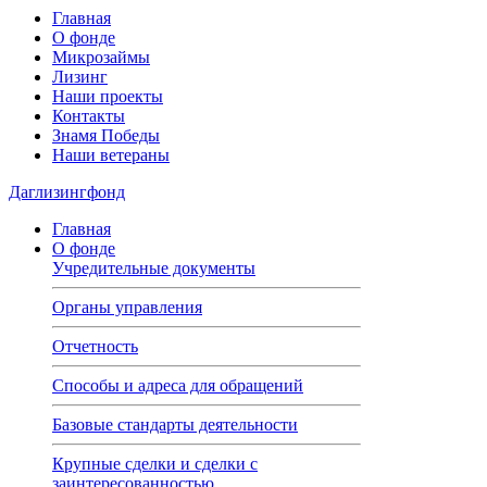
Главная
О фонде
Микрозаймы
Лизинг
Наши проекты
Контакты
Знамя Победы
Наши ветераны
Даглизингфонд
Главная
О фонде
Учредительные документы
Органы управления
Отчетность
Способы и адреса для обращений
Базовые стандарты деятельности
Крупные сделки и сделки с
заинтересованностью