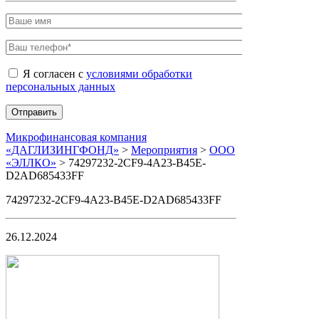
Я согласен с
условиями обработки
персональных данных
Микрофинансовая компания
«ДАГЛИЗИНГФОНД»
>
Мероприятия
>
ООО
«ЭЛЛКО»
>
74297232-2CF9-4A23-B45E-
D2AD685433FF
74297232-2CF9-4A23-B45E-D2AD685433FF
26.12.2024