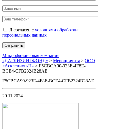
Я согласен с
условиями обработки
персональных данных
Микрофинансовая компания
«ДАГЛИЗИНГФОНД»
>
Мероприятия
>
ООО
«Асклепион-Н»
>
F5CBCA90-923E-4F8E-
BCE4-CFB2324B28AE
F5CBCA90-923E-4F8E-BCE4-CFB2324B28AE
29.11.2024