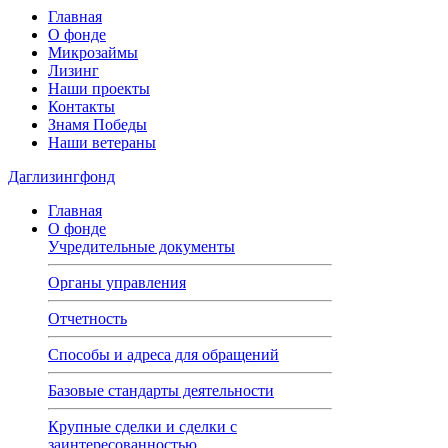
Главная
О фонде
Микрозаймы
Лизинг
Наши проекты
Контакты
Знамя Победы
Наши ветераны
Даглизингфонд
Главная
О фонде
Учредительные документы
Органы управления
Отчетность
Способы и адреса для обращений
Базовые стандарты деятельности
Крупные сделки и сделки с
заинтересованностью