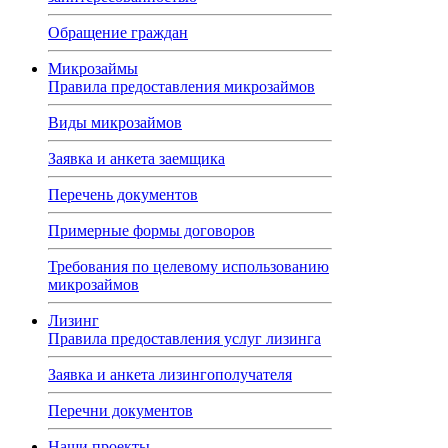
Обращение граждан
Микрозаймы
Правила предоставления микрозаймов
Виды микрозаймов
Заявка и анкета заемщика
Перечень документов
Примерные формы договоров
Требования по целевому использованию
микрозаймов
Лизинг
Правила предоставления услуг лизинга
Заявка и анкета лизингополучателя
Перечни документов
Наши проекты