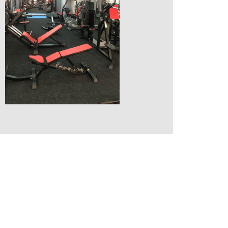
СOPYRIGT © 2019 МФК