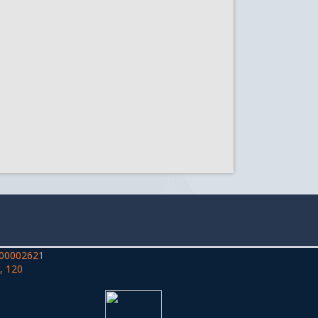
00002621
, 120