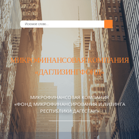
МИКРОФИНАНСОВАЯ КОМПАНИЯ
«ДАГЛИЗИНГФОНД»
МИКРОФИНАНСОВАЯ КОМПАНИЯ
«ФОНД МИКРОФИНАНСИРОВАНИЯ И ЛИЗИНГА
РЕСПУБЛИКИ ДАГЕСТАН»