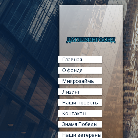
ДАГЛИЗИНГФОНД
Главная
О фонде
Микрозаймы
Лизинг
Наши проекты
Контакты
Знамя Победы
Наши ветераны