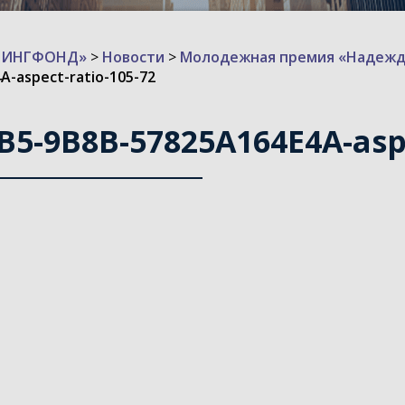
ИЗИНГФОНД»
>
Новости
>
Молодежная премия «Надежд
-aspect-ratio-105-72
5-9B8B-57825A164E4A-aspe