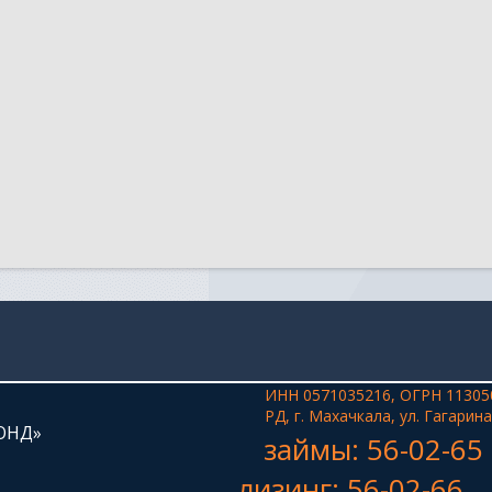
ИНН 0571035216, ОГРН 11305
РД, г. Махачкала, ул. Гагарина
ОНД»
займы: 56-02-65
лизинг: 56-02-66