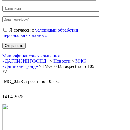
Я согласен с
условиями обработки
персональных данных
Микрофинансовая компания
«ДАГЛИЗИНГФОНД»
>
Новости
>
МФК
«Даглизингфонд»
>
IMG_0323-aspect-ratio-105-
72
IMG_0323-aspect-ratio-105-72
14.04.2026