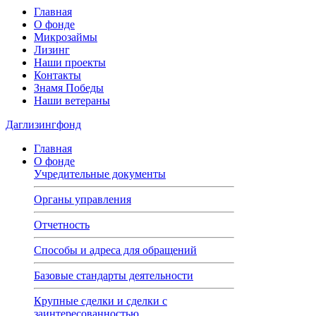
Главная
О фонде
Микрозаймы
Лизинг
Наши проекты
Контакты
Знамя Победы
Наши ветераны
Даглизингфонд
Главная
О фонде
Учредительные документы
Органы управления
Отчетность
Способы и адреса для обращений
Базовые стандарты деятельности
Крупные сделки и сделки с
заинтересованностью