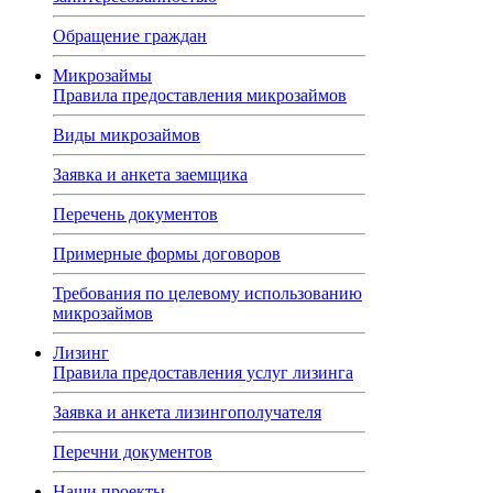
Обращение граждан
Микрозаймы
Правила предоставления микрозаймов
Виды микрозаймов
Заявка и анкета заемщика
Перечень документов
Примерные формы договоров
Требования по целевому использованию
микрозаймов
Лизинг
Правила предоставления услуг лизинга
Заявка и анкета лизингополучателя
Перечни документов
Наши проекты