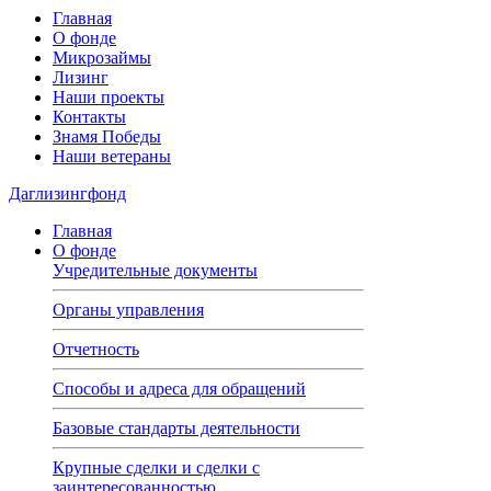
Главная
О фонде
Микрозаймы
Лизинг
Наши проекты
Контакты
Знамя Победы
Наши ветераны
Даглизингфонд
Главная
О фонде
Учредительные документы
Органы управления
Отчетность
Способы и адреса для обращений
Базовые стандарты деятельности
Крупные сделки и сделки с
заинтересованностью