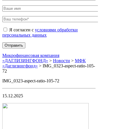
Я согласен с
условиями обработки
персональных данных
Микрофинансовая компания
«ДАГЛИЗИНГФОНД»
>
Новости
>
МФК
«Даглизингфонд»
>
IMG_0323-aspect-ratio-105-
72
IMG_0323-aspect-ratio-105-72
15.12.2025