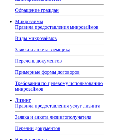
Обращение граждан
Микрозаймы
Правила предоставления микрозаймов
Виды микрозаймов
Заявка и анкета заемщика
Перечень документов
Примерные формы договоров
Требования по целевому использованию
микрозаймов
Лизинг
Правила предоставления услуг лизинга
Заявка и анкета лизингополучателя
Перечни документов
Наши проекты