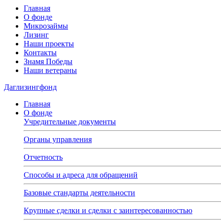
Главная
О фонде
Микрозаймы
Лизинг
Наши проекты
Контакты
Знамя Победы
Наши ветераны
Даглизингфонд
Главная
О фонде
Учредительные документы
Органы управления
Отчетность
Способы и адреса для обращений
Базовые стандарты деятельности
Крупные сделки и сделки с заинтересованностью