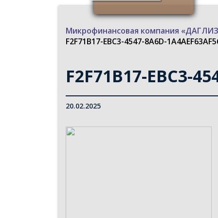
Микрофинансовая компания «ДАГЛ
F2F71B17-EBC3-4547-8A6D-1A4AEF63AF56
F2F71B17-EBC3-454
20.02.2025