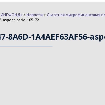
ИЗИНГФОНД»
>
Новости
>
Льготная микрофинансовая п
-aspect-ratio-105-72
7-8A6D-1A4AEF63AF56-aspe