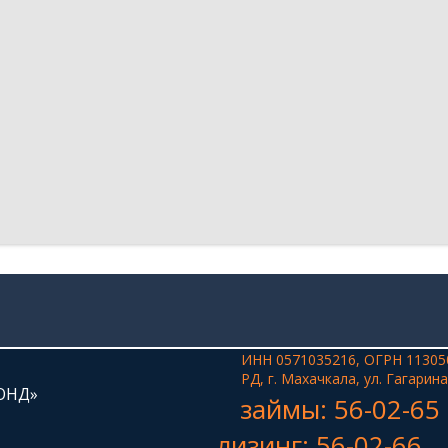
ИНН 0571035216, ОГРН 11305
РД, г. Махачкала, ул. Гагарина
ОНД»
займы: 56-02-65
лизинг: 56-02-66