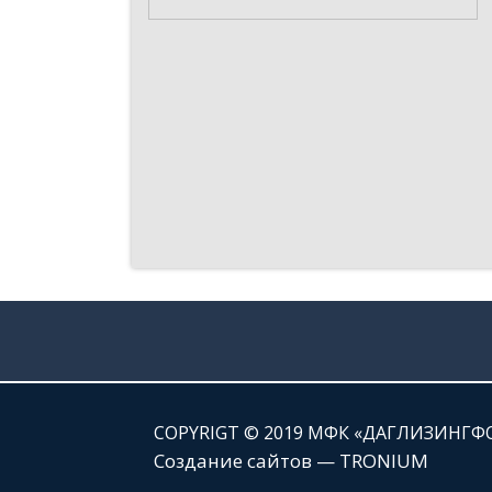
СOPYRIGT © 2019 МФК «ДАГЛИЗИНГФ
Создание сайтов — TRONIUM