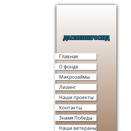
ДАГЛИЗИНГФОНД
Главная
О фонде
Микрозаймы
Лизинг
Наши проекты
Контакты
Знамя Победы
Наши ветераны