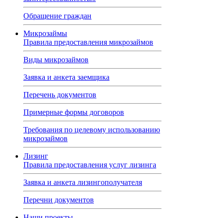
Обращение граждан
Микрозаймы
Правила предоставления микрозаймов
Виды микрозаймов
Заявка и анкета заемщика
Перечень документов
Примерные формы договоров
Требования по целевому использованию
микрозаймов
Лизинг
Правила предоставления услуг лизинга
Заявка и анкета лизингополучателя
Перечни документов
Наши проекты