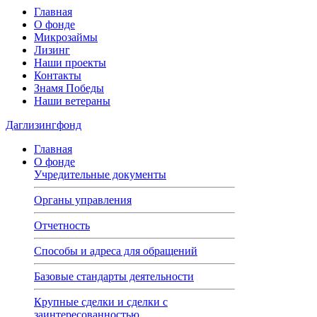
Главная
О фонде
Микрозаймы
Лизинг
Наши проекты
Контакты
Знамя Победы
Наши ветераны
Даглизингфонд
Главная
О фонде
Учредительные документы
Органы управления
Отчетность
Способы и адреса для обращений
Базовые стандарты деятельности
Крупные сделки и сделки с
заинтересованностью