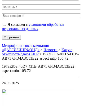
Я согласен с
условиями обработки
персональных данных
Микрофинансовая компания
«ДАГЛИЗИНГФОНД»
>
Новости
>
Какую
отчётность сдают ИП?
>
1973E853-40D7-431B-
AB71-6FD4A3C53E22-aspect-ratio-105-72
1973E853-40D7-431B-AB71-6FD4A3C53E22-
aspect-ratio-105-72
24.03.2025