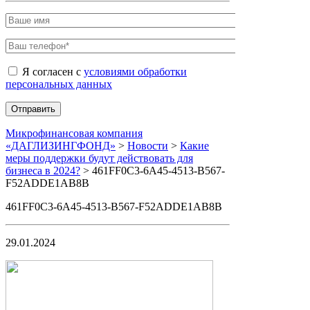
Я согласен с
условиями обработки
персональных данных
Микрофинансовая компания
«ДАГЛИЗИНГФОНД»
>
Новости
>
Какие
меры поддержки будут действовать для
бизнеса в 2024?
>
461FF0C3-6A45-4513-B567-
F52ADDE1AB8B
461FF0C3-6A45-4513-B567-F52ADDE1AB8B
29.01.2024