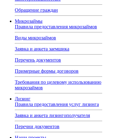
Обращение граждан
Микрозаймы
Правила предоставления микрозаймов
Виды микрозаймов
Заявка и анкета заемщика
Перечень документов
Примерные формы договоров
Требования по целевому использованию
микрозаймов
Лизинг
Правила предоставления услуг лизинга
Заявка и анкета лизингополучателя
Перечни документов
Наши проекты