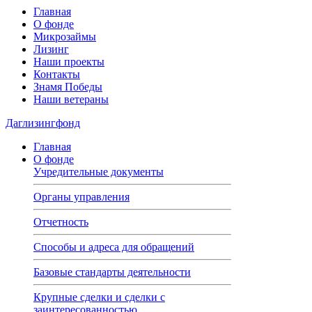
Главная
О фонде
Микрозаймы
Лизинг
Наши проекты
Контакты
Знамя Победы
Наши ветераны
Даглизингфонд
Главная
О фонде
Учредительные документы
Органы управления
Отчетность
Способы и адреса для обращений
Базовые стандарты деятельности
Крупные сделки и сделки с
заинтересованностью