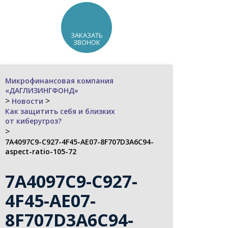
ЗАКАЗАТЬ
ЗВОНОК
Микрофинансовая компания
«ДАГЛИЗИНГФОНД»
>
>
Новости
Как защитить себя и близких
от киберугроз?
>
7A4097C9-C927-4F45-AE07-8F707D3A6C94-
aspect-ratio-105-72
7A4097C9-C927-
4F45-AE07-
8F707D3A6C94-