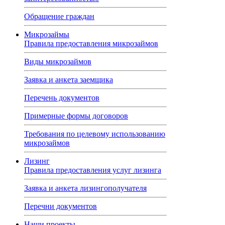
Обращение граждан
Микрозаймы
Правила предоставления микрозаймов
Виды микрозаймов
Заявка и анкета заемщика
Перечень документов
Примерные формы договоров
Требования по целевому использованию
микрозаймов
Лизинг
Правила предоставления услуг лизинга
Заявка и анкета лизингополучателя
Перечни документов
Наши проекты