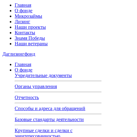
Главная
О фонде
Микрозаймы
Лизинг
Наши проекты
Контакты
Знамя Победы
Наши ветераны
Даглизингфонд
Главная
О фонде
Учредительные документы
Органы управления
Отчетность
Способы и адреса для обращений
Базовые стандарты деятельности
Крупные сделки и сделки с
заинтересованностью