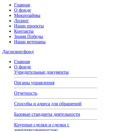
Главная
О фонде
Микрозаймы
Лизинг
Наши проекты
Контакты
Знамя Победы
Наши ветераны
Даглизингфонд
Главная
О фонде
Учредительные документы
Органы управления
Отчетность
Способы и адреса для обращений
Базовые стандарты деятельности
Крупные сделки и сделки с
заинтересованностью