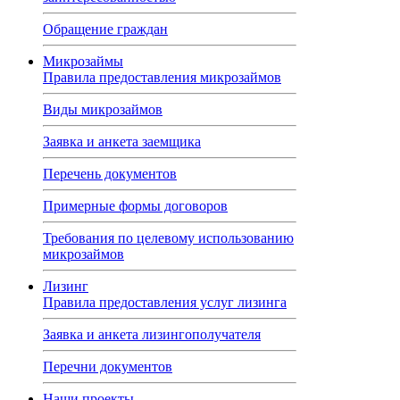
Обращение граждан
Микрозаймы
Правила предоставления микрозаймов
Виды микрозаймов
Заявка и анкета заемщика
Перечень документов
Примерные формы договоров
Требования по целевому использованию
микрозаймов
Лизинг
Правила предоставления услуг лизинга
Заявка и анкета лизингополучателя
Перечни документов
Наши проекты