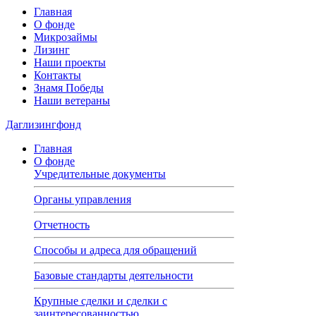
Главная
О фонде
Микрозаймы
Лизинг
Наши проекты
Контакты
Знамя Победы
Наши ветераны
Даглизингфонд
Главная
О фонде
Учредительные документы
Органы управления
Отчетность
Способы и адреса для обращений
Базовые стандарты деятельности
Крупные сделки и сделки с
заинтересованностью