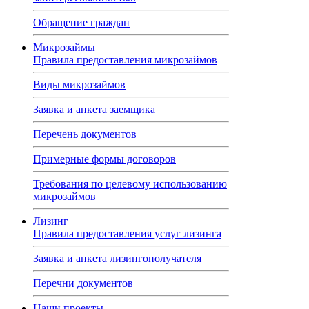
Обращение граждан
Микрозаймы
Правила предоставления микрозаймов
Виды микрозаймов
Заявка и анкета заемщика
Перечень документов
Примерные формы договоров
Требования по целевому использованию
микрозаймов
Лизинг
Правила предоставления услуг лизинга
Заявка и анкета лизингополучателя
Перечни документов
Наши проекты