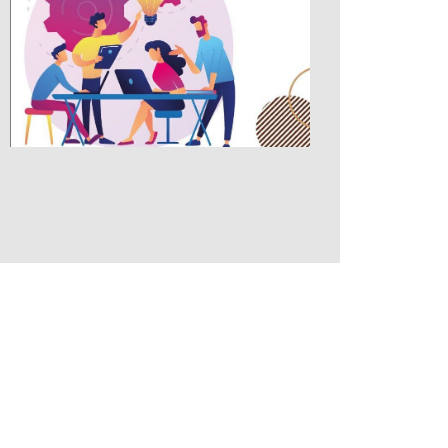
СOPYRIGT © 2019 МФК