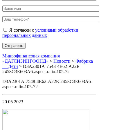
Я согласен с
условиями обработки
персональных данных
Микрофинансовая компания
«ДАГЛИЗИНГФОНД»
>
Новости
>
Фабрика
— Дети
>
D3A2301A-7548-4E62-A22E-
2458C3E603A6-aspect-ratio-105-72
D3A2301A-7548-4E62-A22E-2458C3E603A6-
aspect-ratio-105-72
20.05.2023