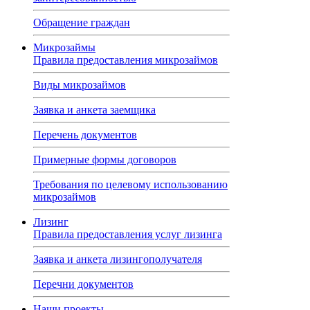
Обращение граждан
Микрозаймы
Правила предоставления микрозаймов
Виды микрозаймов
Заявка и анкета заемщика
Перечень документов
Примерные формы договоров
Требования по целевому использованию
микрозаймов
Лизинг
Правила предоставления услуг лизинга
Заявка и анкета лизингополучателя
Перечни документов
Наши проекты