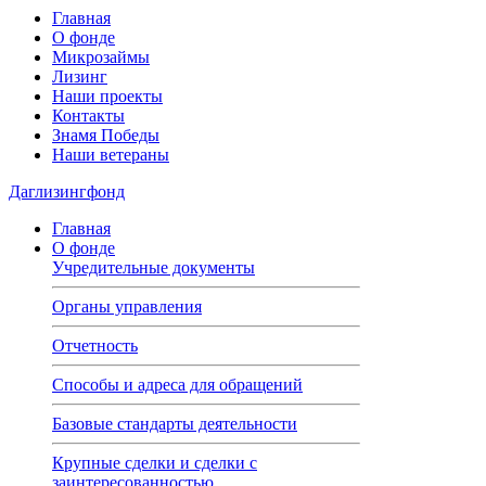
Главная
О фонде
Микрозаймы
Лизинг
Наши проекты
Контакты
Знамя Победы
Наши ветераны
Даглизингфонд
Главная
О фонде
Учредительные документы
Органы управления
Отчетность
Способы и адреса для обращений
Базовые стандарты деятельности
Крупные сделки и сделки с
заинтересованностью