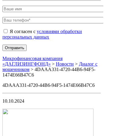
Я согласен с
условиями обработки
персональных данных
Микрофинансовая компания
«ДАГЛИЗИНГФОНД»
>
Новости
>
Диалог с
мошенником
>
4DAAA331-4720-44B6-94F5-
1474E66B47C6
4DAAA331-4720-44B6-94F5-1474E66B47C6
10.10.2024