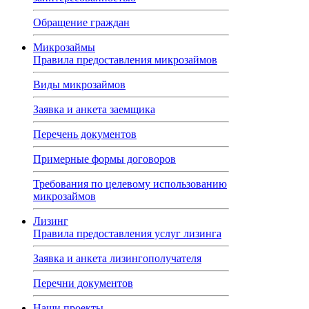
Обращение граждан
Микрозаймы
Правила предоставления микрозаймов
Виды микрозаймов
Заявка и анкета заемщика
Перечень документов
Примерные формы договоров
Требования по целевому использованию
микрозаймов
Лизинг
Правила предоставления услуг лизинга
Заявка и анкета лизингополучателя
Перечни документов
Наши проекты