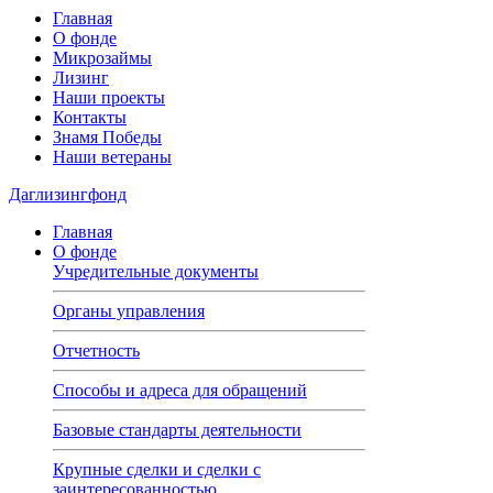
Главная
О фонде
Микрозаймы
Лизинг
Наши проекты
Контакты
Знамя Победы
Наши ветераны
Даглизингфонд
Главная
О фонде
Учредительные документы
Органы управления
Отчетность
Способы и адреса для обращений
Базовые стандарты деятельности
Крупные сделки и сделки с
заинтересованностью