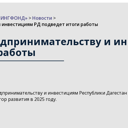
ИЗИНГФОНД»
>
Новости
>
и инвестициям РД подведет итоги работы
едпринимательству и и
работы
редпринимательству и инвестициям Республики Дагестан
ор развития в 2025 году.