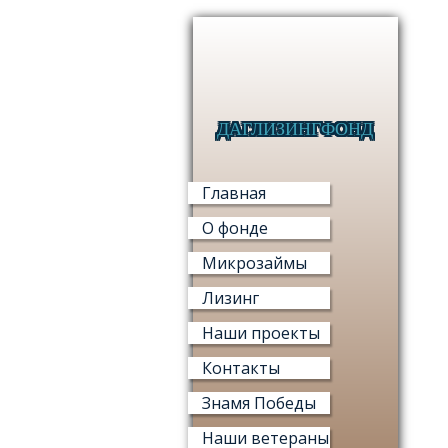
ДАГЛИЗИНГФОНД
Главная
О фонде
Микрозаймы
Лизинг
Наши проекты
Контакты
Знамя Победы
Наши ветераны