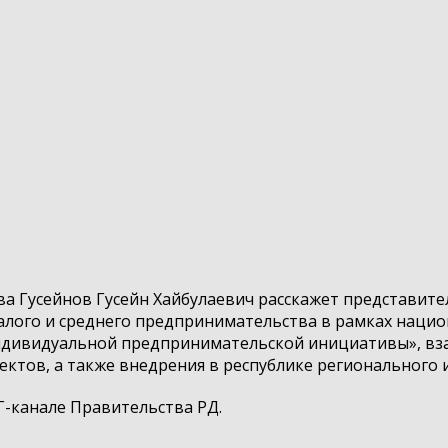
 Гусейнов Гусейн Хайбулаевич расскажет представите
алого и среднего предпринимательства в рамках нацио
дивидуальной предпринимательской инициативы», вза
тов, а также внедрения в республике регионального 
Г-канале Правительства РД.