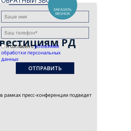
ОБРАТНЫЙ ЗВОНОК
ЗАКАЗАТЬ
ЗВОНОК
нвестициям РД
Я согласен с
условиями
обработки персональных
данных
 в рамках пресс-конференции подведет