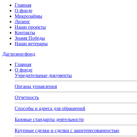
Главная
О фонде
Микрозаймы
Лизинг
Наши проекты
Контакты
Знамя Победы
Наши ветераны
Даглизингфонд
Главная
О фонде
Учредительные документы
Органы управления
Отчетность
Способы и адреса для обращений
Базовые стандарты деятельности
Крупные сделки и сделки с заинтересованностью