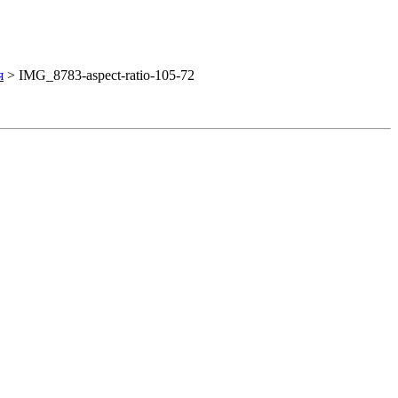
я
>
IMG_8783-aspect-ratio-105-72