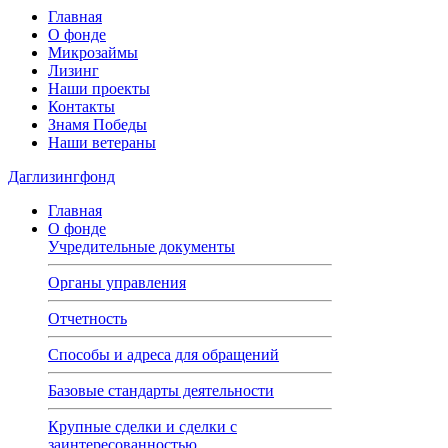
Главная
О фонде
Микрозаймы
Лизинг
Наши проекты
Контакты
Знамя Победы
Наши ветераны
Даглизингфонд
Главная
О фонде
Учредительные документы
Органы управления
Отчетность
Способы и адреса для обращений
Базовые стандарты деятельности
Крупные сделки и сделки с
заинтересованностью