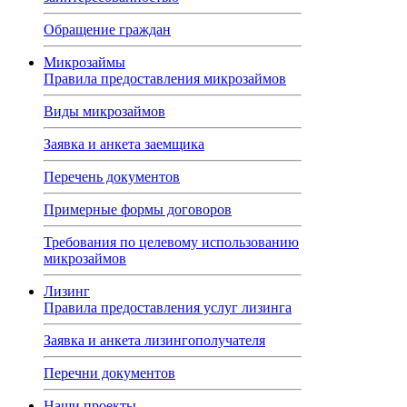
Обращение граждан
Микрозаймы
Правила предоставления микрозаймов
Виды микрозаймов
Заявка и анкета заемщика
Перечень документов
Примерные формы договоров
Требования по целевому использованию
микрозаймов
Лизинг
Правила предоставления услуг лизинга
Заявка и анкета лизингополучателя
Перечни документов
Наши проекты