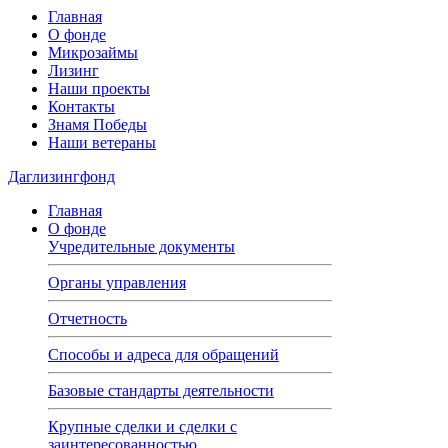
Главная
О фонде
Микрозаймы
Лизинг
Наши проекты
Контакты
Знамя Победы
Наши ветераны
Даглизингфонд
Главная
О фонде
Учредительные документы
Органы управления
Отчетность
Способы и адреса для обращений
Базовые стандарты деятельности
Крупные сделки и сделки с
заинтересованностью