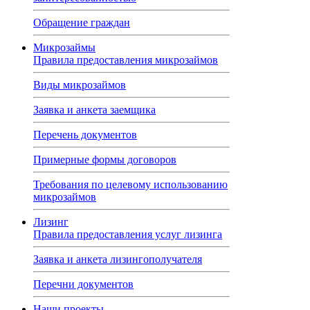
Обращение граждан
Микрозаймы
Правила предоставления микрозаймов
Виды микрозаймов
Заявка и анкета заемщика
Перечень документов
Примерные формы договоров
Требования по целевому использованию
микрозаймов
Лизинг
Правила предоставления услуг лизинга
Заявка и анкета лизингополучателя
Перечни документов
Наши проекты