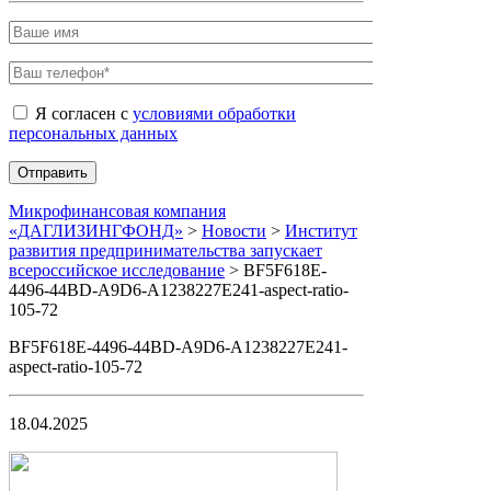
Я согласен с
условиями обработки
персональных данных
Микрофинансовая компания
«ДАГЛИЗИНГФОНД»
>
Новости
>
Институт
развития предпринимательства запускает
всероссийское исследование
>
BF5F618E-
4496-44BD-A9D6-A1238227E241-aspect-ratio-
105-72
BF5F618E-4496-44BD-A9D6-A1238227E241-
aspect-ratio-105-72
18.04.2025