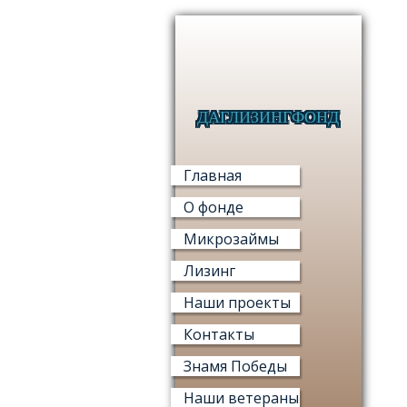
ДАГЛИЗИНГФОНД
Главная
О фонде
Микрозаймы
Лизинг
Наши проекты
Контакты
Знамя Победы
Наши ветераны