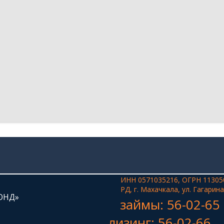
ИНН 0571035216, ОГРН 11305
РД, г. Махачкала, ул. Гагарина
ОНД»
займы: 56-02-65
лизинг: 56-02-66