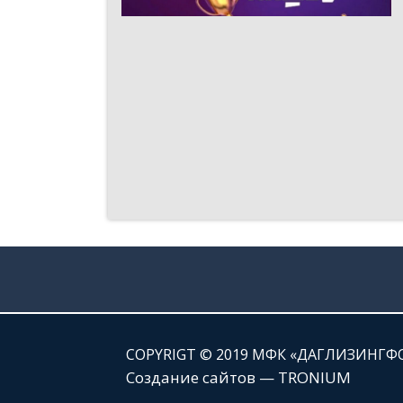
СOPYRIGT © 2019 МФК «ДАГЛИЗИНГФ
Создание сайтов — TRONIUM