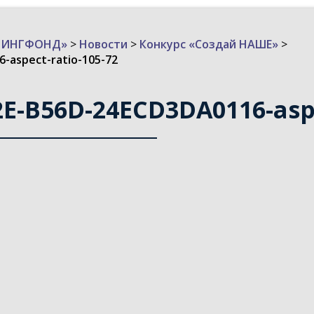
ИЗИНГФОНД»
>
Новости
>
Конкурс «Создай НАШЕ»
>
-aspect-ratio-105-72
E-B56D-24ECD3DA0116-aspe