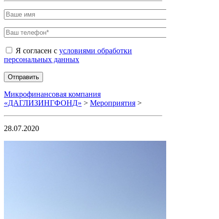
Я согласен с
условиями обработки
персональных данных
Микрофинансовая компания
«ДАГЛИЗИНГФОНД»
>
Мероприятия
>
28.07.2020