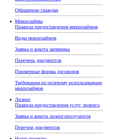
Обращение граждан
Микрозаймы
Правила предоставления микрозаймов
Виды микрозаймов
Заявка и анкета заемщика
Перечень документов
Примерные формы договоров
Требования по целевому использованию
микрозаймов
Лизинг
Правила предоставления услуг лизинга
Заявка и анкета лизингополучателя
Перечни документов
Наши проекты