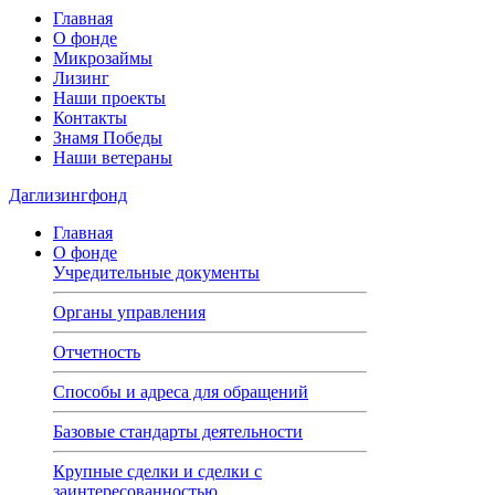
Главная
О фонде
Микрозаймы
Лизинг
Наши проекты
Контакты
Знамя Победы
Наши ветераны
Даглизингфонд
Главная
О фонде
Учредительные документы
Органы управления
Отчетность
Способы и адреса для обращений
Базовые стандарты деятельности
Крупные сделки и сделки с
заинтересованностью