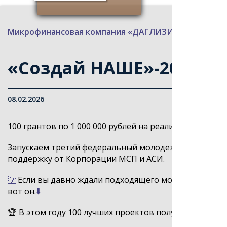
Микрофинансовая компания «ДАГЛИЗИНГФОНД»
>
«Создай НАШЕ»-2026!
08.02.2026
100 грантов по 1 000 000 рублей на реализацию ваши
Запускаем третий федеральный молодежный конкур
поддержку от Корпорации МСП и АСИ.
💡
Если вы давно ждали подходящего момента, чтобы
вот он.
⬇️
🏆 В этом году 100 лучших проектов получат грант в 1